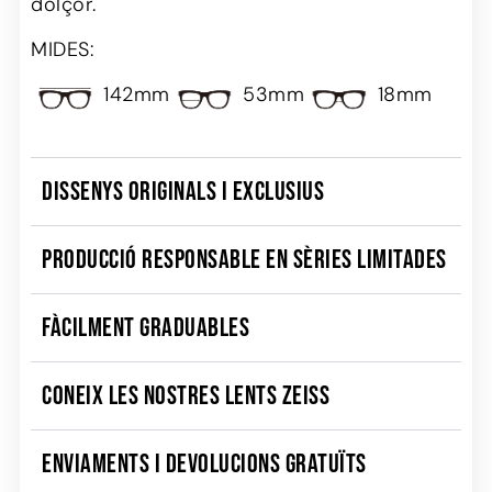
dolçor.
MIDES:
142mm
53mm
18mm
DISSENYS ORIGINALS I EXCLUSIUS
PRODUCCIÓ RESPONSABLE EN SÈRIES LIMITADES
FÀCILMENT GRADUABLES
CONEIX LES NOSTRES LENTS ZEISS
ENVIAMENTS I DEVOLUCIONS GRATUÏTS