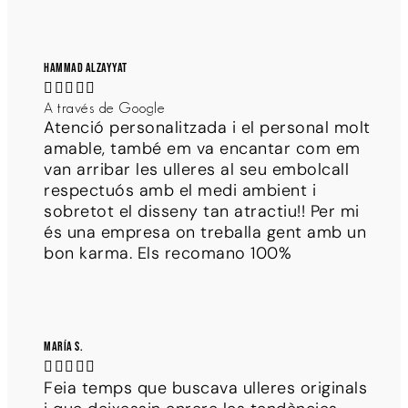
Hammad Alzayyat





A través de Google
Atenció personalitzada i el personal molt
amable, també em va encantar com em
van arribar les ulleres al seu embolcall
respectuós amb el medi ambient i
sobretot el disseny tan atractiu!! Per mi
és una empresa on treballa gent amb un
bon karma. Els recomano 100%
María S.





Feia temps que buscava ulleres originals