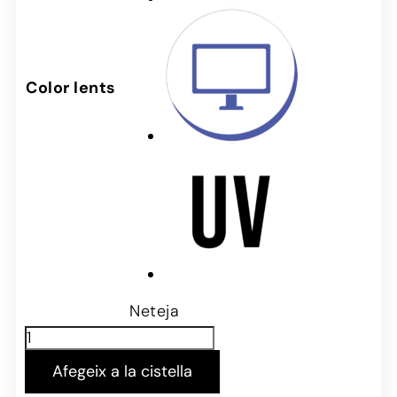
Color lents
Neteja
Afegeix a la cistella