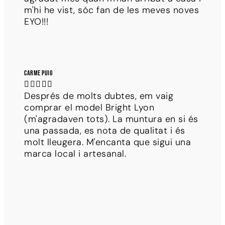
m'hi he vist, sóc fan de les meves noves
EYO!!!
Carme Puig





Després de molts dubtes, em vaig
comprar el model Bright Lyon
(m'agradaven tots). La muntura en si és
una passada, es nota de qualitat i és
molt lleugera. M'encanta que sigui una
marca local i artesanal.