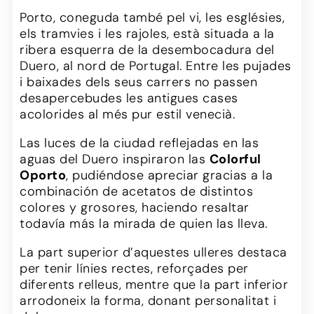
Porto, coneguda també pel vi, les esglésies,
els tramvies i les rajoles, està situada a la
ribera esquerra de la desembocadura del
Duero, al nord de Portugal. Entre les pujades
i baixades dels seus carrers no passen
desapercebudes les antigues cases
acolorides al més pur estil venecià.
Las luces de la ciudad reflejadas en las
aguas del Duero inspiraron las
Colorful
Oporto
, pudiéndose apreciar gracias a la
combinación de acetatos de distintos
colores y grosores, haciendo resaltar
todavía más la mirada de quien las lleva.
La part superior d’aquestes ulleres destaca
per tenir línies rectes, reforçades per
diferents relleus, mentre que la part inferior
arrodoneix la forma, donant personalitat i