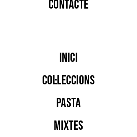
Contacte
Inici
Col·leccions
PASTA
MIXTES