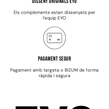
Disseny originals EYO
Els complements estan dissenyats per
l'equip EYO
Pagament segur
Pagament amb targeta o BIZUM de forma
ràpida i segura