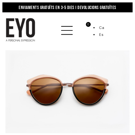
Enviaments gratuïts en 3-5 dies i devolucions gratuïtes
0
Ca
Es