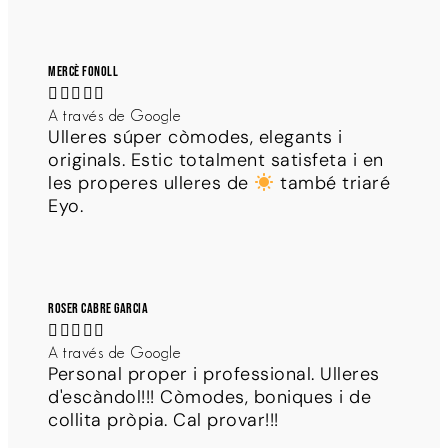
Mercè Fonoll





A través de Google
Ulleres súper còmodes, elegants i
originals. Estic totalment satisfeta i en
les properes ulleres de
també triaré
Eyo.
Roser Cabre Garcia





A través de Google
Personal proper i professional. Ulleres
d'escàndol!!! Còmodes, boniques i de
collita pròpia. Cal provar!!!