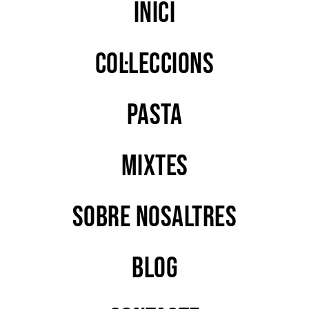
Inici
Col·leccions
PASTA
MIXTES
Sobre nosaltres
Blog