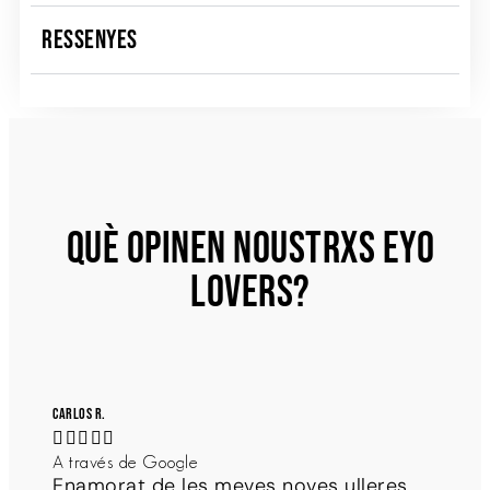
RESSENYES
QUÈ OPINEN NOUSTRXS EYO
LOVERS?
Carlos R.





A través de Google
Enamorat de les meves noves ulleres