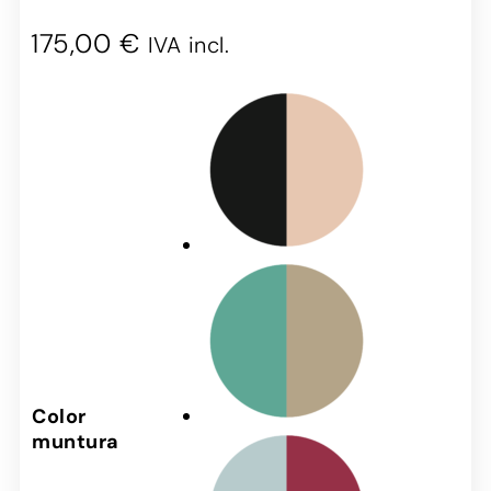
175,00
€
IVA incl.
Color
muntura