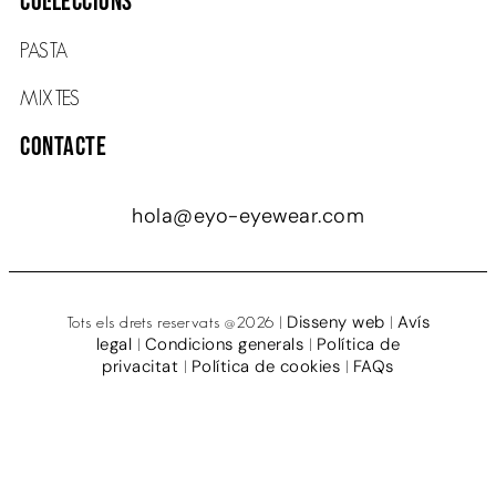
COL·LECCIONS
PASTA
MIXTES
Contacte
hola@eyo-eyewear.com
Disseny web
Avís
Tots els drets reservats @2026 |
|
legal
Condicions generals
Política de
|
|
privacitat
Política de cookies
FAQs
|
|