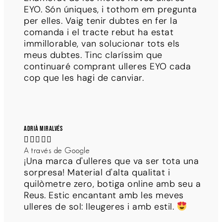
EYO. Són úniques, i tothom em pregunta
per elles. Vaig tenir dubtes en fer la
comanda i el tracte rebut ha estat
immillorable, van solucionar tots els
meus dubtes. Tinc claríssim que
continuaré comprant ulleres EYO cada
cop que les hagi de canviar.
Adrià Miralvés





A través de Google
¡Una marca d'ulleres que va ser tota una
sorpresa! Material d'alta qualitat i
quilòmetre zero, botiga online amb seu a
Reus. Estic encantant amb les meves
ulleres de sol: lleugeres i amb estil.