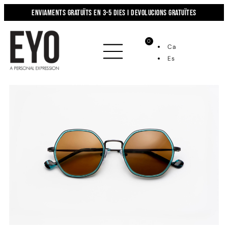
Enviaments gratuïts en 3-5 dies i devolucions gratuïtes
0
Ca
Es