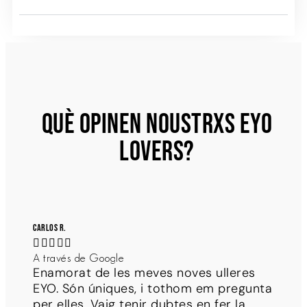
QUÈ OPINEN NOUSTRXS EYO
LOVERS?
Carlos R.





A través de Google
Enamorat de les meves noves ulleres
EYO. Són úniques, i tothom em pregunta
per elles. Vaig tenir dubtes en fer la