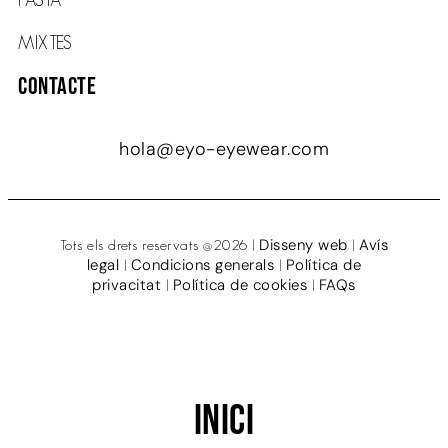
MIXTES
Contacte
hola@eyo-eyewear.com
Disseny web
Avís
Tots els drets reservats @2026 |
|
legal
Condicions generals
Política de
|
|
privacitat
Política de cookies
FAQs
|
|
Inici