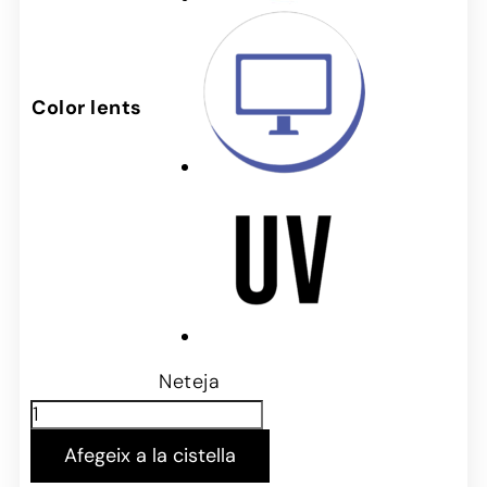
Color lents
Neteja
Afegeix a la cistella