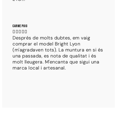
Carme Puig





Després de molts dubtes, em vaig
comprar el model Bright Lyon
(m'agradaven tots). La muntura en si és
una passada, es nota de qualitat i és
molt lleugera. M'encanta que sigui una
marca local i artesanal.