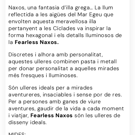
Naxos, una fantasia d’illa grega… La llum
reflectida a les aigües del Mar Egeu que
envolten aquesta meravellosa illa
pertanyent a les Cíclades va inspirar la
forma hexagonal i els detalls lluminosos de
la
Fearless Naxos.
Discretes i alhora amb personalitat,
aquestes ulleres combinen pasta i metall
per donar personalitat a aquelles mirades
més fresques i lluminoses.
Són ulleres ideals per a mirades
aventureres, insaciables i sense por de res.
Per a persones amb ganes de viure
aventures, gaudir de la vida a cada moment
i viatjar,
Fearless Naxos
són les ulleres de
disseny ideals.
MIDES: