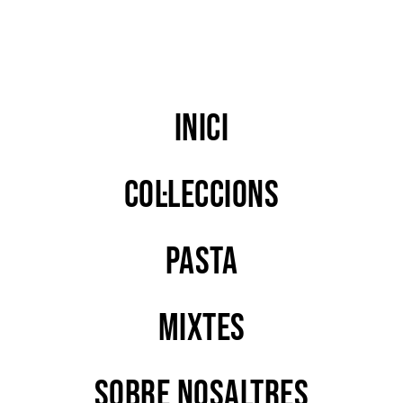
Inici
Col·leccions
PASTA
MIXTES
Sobre nosaltres