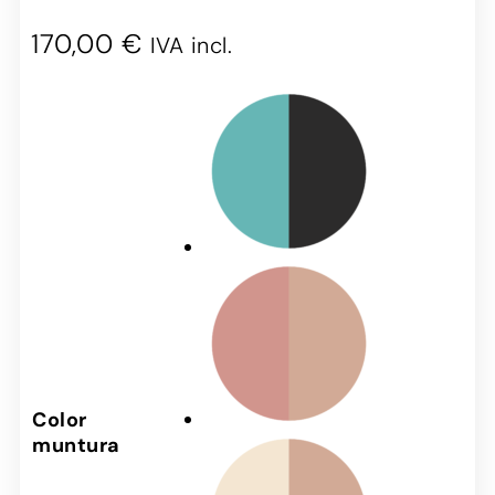
170,00
€
IVA incl.
Color
muntura