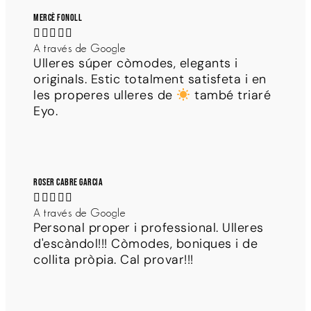
Mercè Fonoll





A través de Google
Ulleres súper còmodes, elegants i
originals. Estic totalment satisfeta i en
les properes ulleres de
també triaré
Eyo.
Roser Cabre Garcia





A través de Google
Personal proper i professional. Ulleres
d'escàndol!!! Còmodes, boniques i de
collita pròpia. Cal provar!!!