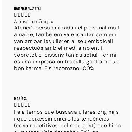
Hammad Alzayyat





A través de Google
Atenció personalitzada i el personal molt
amable, també em va encantar com em
van arribar les ulleres al seu embolcall
respectuós amb el medi ambient i
sobretot el disseny tan atractiu!! Per mi
és una empresa on treballa gent amb un
bon karma. Els recomano 100%
María S.





Feia temps que buscava ulleres originals
i que deixessin enrere les tendències
(cosa repetitives, pel meu gust) que hi ha