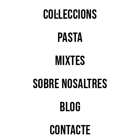
Col·leccions
PASTA
MIXTES
Sobre nosaltres
Blog
Contacte