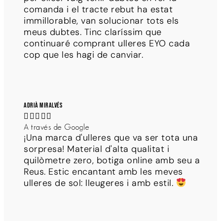
comanda i el tracte rebut ha estat
immillorable, van solucionar tots els
meus dubtes. Tinc claríssim que
continuaré comprant ulleres EYO cada
cop que les hagi de canviar.
Adrià Miralvés





A través de Google
¡Una marca d'ulleres que va ser tota una
sorpresa! Material d'alta qualitat i
quilòmetre zero, botiga online amb seu a
Reus. Estic encantant amb les meves
ulleres de sol: lleugeres i amb estil.