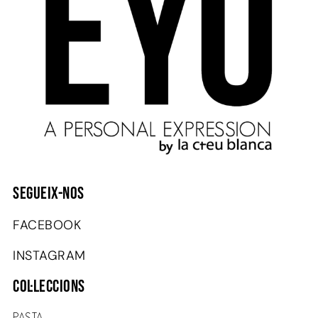
SEGUEIX-NOS
FACEBOOK
INSTAGRAM
COL·LECCIONS
PASTA