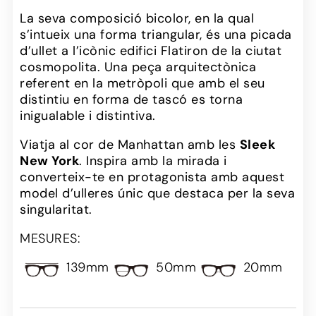
La seva composició bicolor, en la qual
s’intueix una forma triangular, és una picada
d’ullet a l’icònic edifici Flatiron de la ciutat
cosmopolita. Una peça arquitectònica
referent en la metròpoli que amb el seu
distintiu en forma de tascó es torna
inigualable i distintiva.
Viatja al cor de Manhattan amb les
Sleek
New York
. Inspira amb la mirada i
converteix-te en protagonista amb aquest
model d’ulleres únic que destaca per la seva
singularitat.
MESURES:
139mm
50mm
20mm