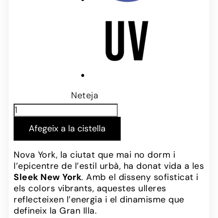
Neteja
Afegeix a la cistella
Nova York, la ciutat que mai no dorm i
l’epicentre de l’estil urbà, ha donat vida a les
Sleek New York
. Amb el disseny sofisticat i
els colors vibrants, aquestes ulleres
reflecteixen l’energia i el dinamisme que
defineix la Gran Illa.