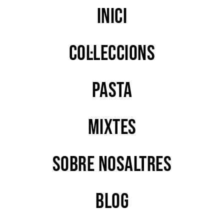
Inici
Col·leccions
PASTA
MIXTES
Sobre nosaltres
Blog