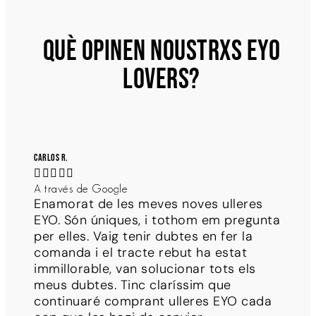
QUÈ OPINEN NOUSTRXS EYO
LOVERS?
Carlos R.





A través de Google
Enamorat de les meves noves ulleres
EYO. Són úniques, i tothom em pregunta
per elles. Vaig tenir dubtes en fer la
comanda i el tracte rebut ha estat
immillorable, van solucionar tots els
meus dubtes. Tinc claríssim que
continuaré comprant ulleres EYO cada