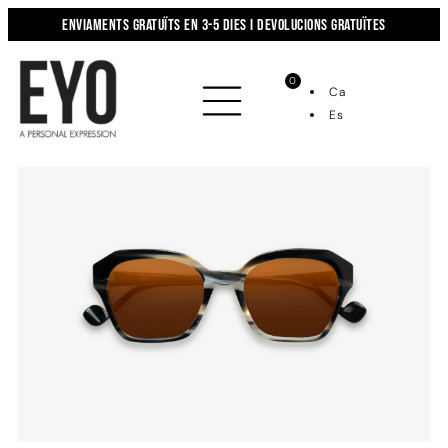
Enviaments gratuïts en 3-5 dies i devolucions gratuïtes
0
Ca
Es