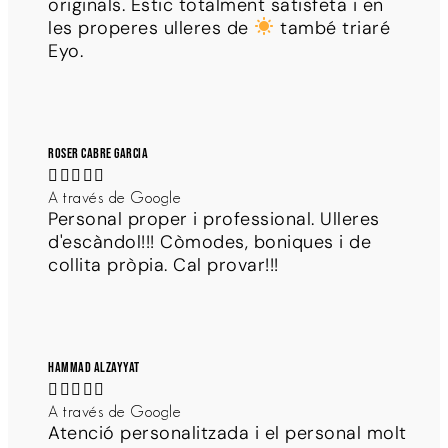
originals. Estic totalment satisfeta i en
les properes ulleres de
també triaré
Eyo.
Roser Cabre Garcia





A través de Google
Personal proper i professional. Ulleres
d'escàndol!!! Còmodes, boniques i de
collita pròpia. Cal provar!!!
Hammad Alzayyat





A través de Google
Atenció personalitzada i el personal molt