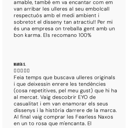
amable, també em va encantar com em
van arribar les ulleres al seu embolcall
respectuós amb el medi ambient i
sobretot el disseny tan atractiu!! Per mi
és una empresa on treballa gent amb un
bon karma. Els recomano 100%
María S.





Feia temps que buscava ulleres originals
i que deixessin enrere les tendències
(cosa repetitives, pel meu gust) que hi ha
al mercat. Vaig descobrir EYO de
casualitat i em van enamorar els seus
dissenys i la història darrere de la marca.
Al final vaig comprar les Fearless Naxos
en un to rosa que m'encanta. El