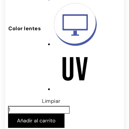
Color lentes
Limpiar
Añadir al carrito