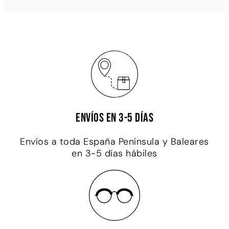
Envíos en 3-5 días
Envíos a toda España Península y Baleares
en 3-5 días hábiles