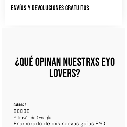
ENVÍOS Y DEVOLUCIONES GRATUITOS
¿QUÉ OPINAN NUESTRXS EYO
LOVERS?
Carlos R.





A través de Google
Enamorado de mis nuevas gafas EYO.