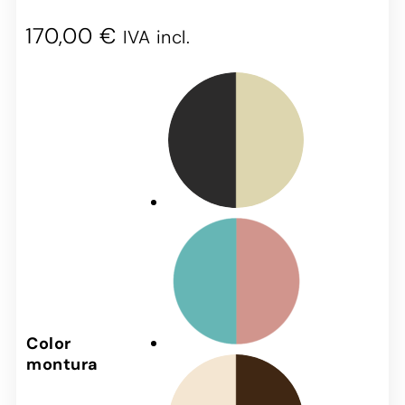
170,00
€
IVA incl.
Color
montura