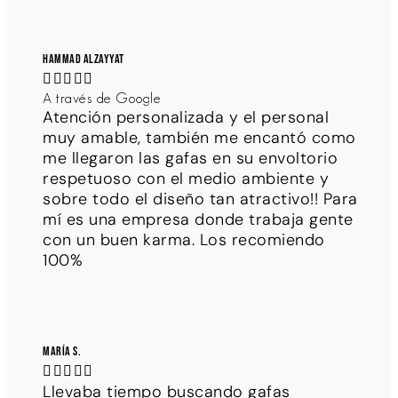
Hammad Alzayyat





A través de Google
Atención personalizada y el personal
muy amable, también me encantó como
me llegaron las gafas en su envoltorio
respetuoso con el medio ambiente y
sobre todo el diseño tan atractivo!! Para
mí es una empresa donde trabaja gente
con un buen karma. Los recomiendo
100%
María S.





Llevaba tiempo buscando gafas