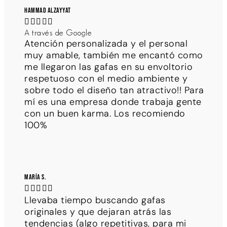
Hammad Alzayyat





A través de Google
Atención personalizada y el personal
muy amable, también me encantó como
me llegaron las gafas en su envoltorio
respetuoso con el medio ambiente y
sobre todo el diseño tan atractivo!! Para
mí es una empresa donde trabaja gente
con un buen karma. Los recomiendo
100%
María S.





Llevaba tiempo buscando gafas
originales y que dejaran atrás las
tendencias (algo repetitivas, para mi