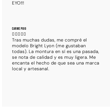
EYO!!!
Carme Puig





Tras muchas dudas, me compré el
modelo Bright Lyon (me gustaban
todas). La montura en sí es una pasada,
se nota de calidad y es muy ligera. Me
encanta el hecho de que sea una marca
local y artesanal.