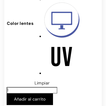
Color lentes
Limpiar
Añadir al carrito