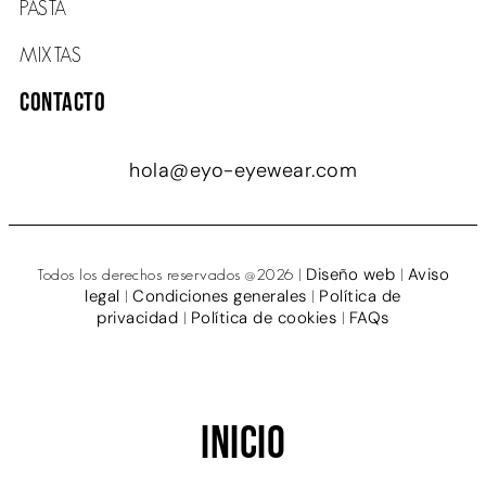
PASTA
MIXTAS
Contacto
hola@eyo-eyewear.com
Diseño web
Aviso
Todos los derechos reservados @2026 |
|
legal
Condiciones generales
Política de
|
|
privacidad
Política de cookies
FAQs
|
|
Inicio