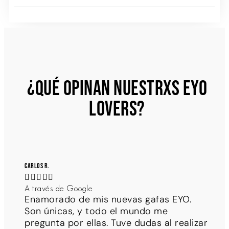
¿QUÉ OPINAN NUESTRXS EYO
LOVERS?
Carlos R.





A través de Google
Enamorado de mis nuevas gafas EYO.
Son únicas, y todo el mundo me
pregunta por ellas. Tuve dudas al realizar