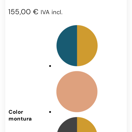
155,00
€
IVA incl.
Color
montura