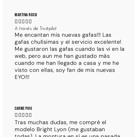
Martina Rossi





A través de Trustpilot
Me encantan mis nuevas gafas!!! Las
gafas chulísimas y el servicio excelente!
Me gustaron las gafas cuando las vi en la
web, pero aun me han gustado más
cuando me han llegado a casa y me he
visto con ellas, soy fan de mis nuevas
EYO!!!
Carme Puig





Tras muchas dudas, me compré el
modelo Bright Lyon (me gustaban
todas). La montura en sí es una pasada,