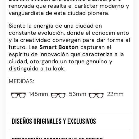
renovada que resalta el carácter moderno y
vanguardista de esta ciudad pionera.
Siente la energía de una ciudad en
constante evolución, donde el conocimiento
y la creatividad convergen para dar forma al
futuro. Las
Smart Boston
capturan el
espíritu de innovación que caracteriza a la
ciudad, otorgando un toque genuino y
distinguido a tu look.
MEDIDAS:
145mm
53mm
22mm
DISEÑOS ORIGINALES Y EXCLUSIVOS