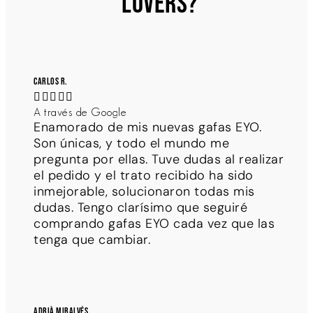
LOVERS?
Carlos R.





A través de Google
Enamorado de mis nuevas gafas EYO.
Son únicas, y todo el mundo me
pregunta por ellas. Tuve dudas al realizar
el pedido y el trato recibido ha sido
inmejorable, solucionaron todas mis
dudas. Tengo clarísimo que seguiré
comprando gafas EYO cada vez que las
tenga que cambiar.
Adrià Miralvés