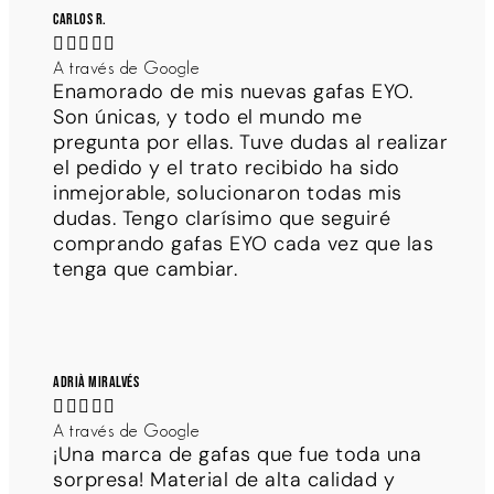
Carlos R.





A través de Google
Enamorado de mis nuevas gafas EYO.
Son únicas, y todo el mundo me
pregunta por ellas. Tuve dudas al realizar
el pedido y el trato recibido ha sido
inmejorable, solucionaron todas mis
dudas. Tengo clarísimo que seguiré
comprando gafas EYO cada vez que las
tenga que cambiar.
Adrià Miralvés





A través de Google
¡Una marca de gafas que fue toda una
sorpresa! Material de alta calidad y