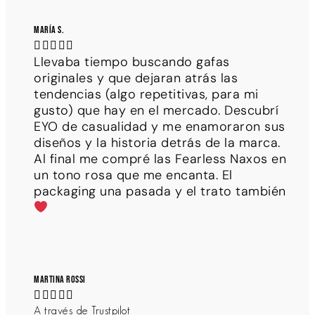
María S.





Llevaba tiempo buscando gafas
originales y que dejaran atrás las
tendencias (algo repetitivas, para mi
gusto) que hay en el mercado. Descubrí
EYO de casualidad y me enamoraron sus
diseños y la historia detrás de la marca.
Al final me compré las Fearless Naxos en
un tono rosa que me encanta. El
packaging una pasada y el trato también
Martina Rossi





A través de Trustpilot