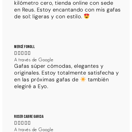
kilómetro cero, tienda online con sede
en Reus. Estoy encantando con mis gafas
de sol: ligeras y con estilo.
Mercè Fonoll





A través de Google
Gafas súper cómodas, elegantes y
originales. Estoy totalmente satisfecha y
en las próximas gafas de
también
elegiré a Eyo.
Roser Cabre Garcia





A través de Google